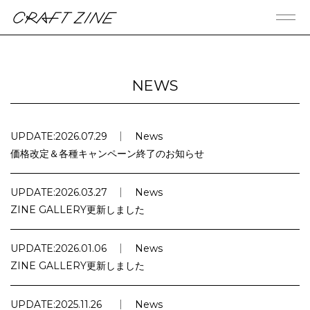
CRAFT ZINE
NEWS
UPDATE:
2026.07.29
News
価格改定＆各種キャンペーン終了のお知らせ
UPDATE:
2026.03.27
News
ZINE GALLERY更新しました
UPDATE:
2026.01.06
News
ZINE GALLERY更新しました
UPDATE:
2025.11.26
News